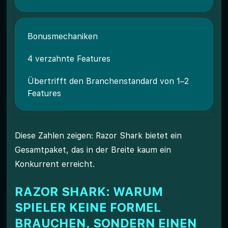
Bonusmechaniken
4 verzahnte Features
Übertrifft den Branchenstandard von 1–2
Features
Diese Zahlen zeigen: Razor Shark bietet ein
Gesamtpaket, das in der Breite kaum ein
Konkurrent erreicht.
RAZOR SHARK: WARUM
SPIELER KEINE FORMEL
BRAUCHEN, SONDERN EINEN