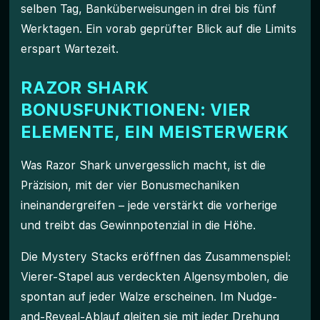
selben Tag, Banküberweisungen in drei bis fünf
Werktagen. Ein vorab geprüfter Blick auf die Limits
erspart Wartezeit.
RAZOR SHARK
BONUSFUNKTIONEN: VIER
ELEMENTE, EIN MEISTERWERK
Was Razor Shark unvergesslich macht, ist die
Präzision, mit der vier Bonusmechaniken
ineinandergreifen – jede verstärkt die vorherige
und treibt das Gewinnpotenzial in die Höhe.
Die Mystery Stacks eröffnen das Zusammenspiel:
Vierer-Stapel aus verdeckten Algensymbolen, die
spontan auf jeder Walze erscheinen. Im Nudge-
and-Reveal-Ablauf gleiten sie mit jeder Drehung