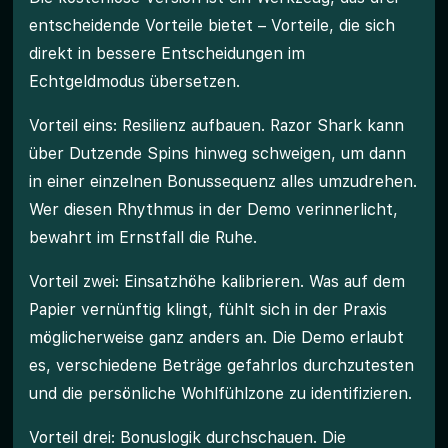
entscheidende Vorteile bietet – Vorteile, die sich
direkt in bessere Entscheidungen im
Echtgeldmodus übersetzen.
Vorteil eins: Resilienz aufbauen. Razor Shark kann
über Dutzende Spins hinweg schweigen, um dann
in einer einzelnen Bonussequenz alles umzudrehen.
Wer diesen Rhythmus in der Demo verinnerlicht,
bewahrt im Ernstfall die Ruhe.
Vorteil zwei: Einsatzhöhe kalibrieren. Was auf dem
Papier vernünftig klingt, fühlt sich in der Praxis
möglicherweise ganz anders an. Die Demo erlaubt
es, verschiedene Beträge gefahrlos durchzutesten
und die persönliche Wohlfühlzone zu identifizieren.
Vorteil drei: Bonuslogik durchschauen. Die