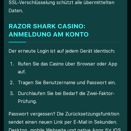
SSL-Verschlüsselung schützt alle übermittelten
Daten.
RAZOR SHARK CASINO:
ANMELDUNG AM KONTO
Der erneute Login ist auf jedem Gerät identisch:
Rufen Sie das Casino über Browser oder App
auf.
Tragen Sie Benutzername und Passwort ein.
Durchlaufen Sie bei Bedarf die Zwei-Faktor-
Prüfung.
Passwort vergessen? Die Zurücksetzungsfunktion
sendet einen neuen Link per E-Mail in Sekunden.
Desktop, mobile Webseite und native Apps für iOS