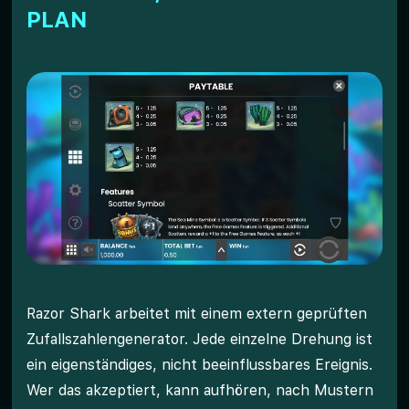
PLAN
Razor Shark arbeitet mit einem extern geprüften
Zufallszahlengenerator. Jede einzelne Drehung ist
ein eigenständiges, nicht beeinflussbares Ereignis.
Wer das akzeptiert, kann aufhören, nach Mustern