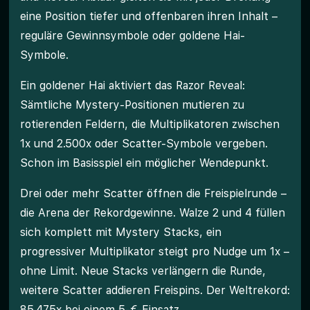
eine Position tiefer und offenbaren ihren Inhalt –
reguläre Gewinnsymbole oder goldene Hai-
Symbole.
Ein goldener Hai aktiviert das Razor Reveal:
Sämtliche Mystery-Positionen mutieren zu
rotierenden Feldern, die Multiplikatoren zwischen
1x und 2.500x oder Scatter-Symbole vergeben.
Schon im Basisspiel ein möglicher Wendepunkt.
Drei oder mehr Scatter öffnen die Freispielrunde –
die Arena der Rekordgewinne. Walze 2 und 4 füllen
sich komplett mit Mystery Stacks, ein
progressiver Multiplikator steigt pro Nudge um 1x –
ohne Limit. Neue Stacks verlängern die Runde,
weitere Scatter addieren Freispins. Der Weltrekord:
85.475x bei einem 5-€-Einsatz.