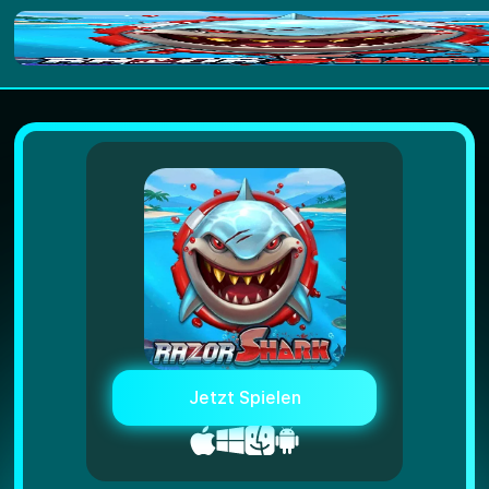
Jetzt Spielen