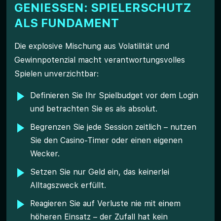
GENIESSEN: SPIELERSCHUTZ A
LS FUNDAMENT
Die explosive Mischung aus Volatilität und
Gewinnpotenzial macht verantwortungsvolles
Spielen unverzichtbar:
Definieren Sie Ihr Spielbudget vor dem Login
und betrachten Sie es als absolut.
Begrenzen Sie jede Session zeitlich – nutzen
Sie den Casino-Timer oder einen eigenen
Wecker.
Setzen Sie nur Geld ein, das keinerlei
Alltagszweck erfüllt.
Reagieren Sie auf Verluste nie mit einem
höheren Einsatz – der Zufall hat kein