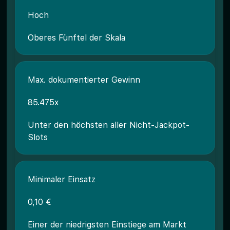
Hoch
Oberes Fünftel der Skala
Max. dokumentierter Gewinn
85.475x
Unter den höchsten aller Nicht-Jackpot-
Slots
Minimaler Einsatz
0,10 €
Einer der niedrigsten Einstiege am Markt