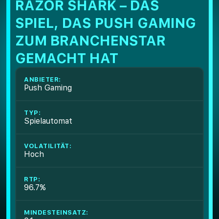
RAZOR SHARK – DAS
SPIEL, DAS PUSH GAMING
ZUM BRANCHENSTAR
GEMACHT HAT
ANBIETER:
Push Gaming
TYP:
Spielautomat
VOLATILITÄT:
Hoch
RTP:
96.7%
MINDESTEINSATZ: