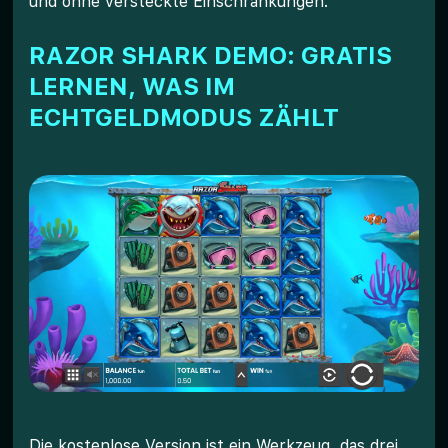
und ohne versteckte Einschränkungen.
RAZOR SHARK DEMO: GRATIS
LERNEN, WAS IM
ECHTGELDMODUS ZÄHLT
Die kostenlose Version ist ein Werkzeug, das drei