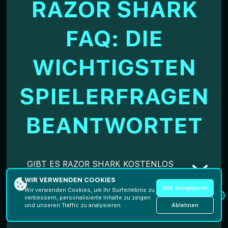
RAZOR SHARK
FAQ: DIE
WICHTIGSTEN
SPIELERFRAGEN
BEANTWORTET
GIBT ES RAZOR SHARK KOSTENLOS
OHNE ANMELDUNG?
WIR VERWENDEN COOKIES
Alle akzeptieren
Wir verwenden Cookies, um Ihr Surferlebnis zu
×
Ja. Die Demoversion startet auf vielen
verbessern, personalisierte Inhalte zu zeigen
WAS IST DER HÖCHSTE JEMALS
Ablehnen
Plattformen ohne Konto, Download und
und unseren Traffic zu analysieren.
200% Einzahlungsbonus
Registrierung
ERZIELTE GEWINN?
Zahlungsdaten – mit dem kompletten
Funktionsumfang.